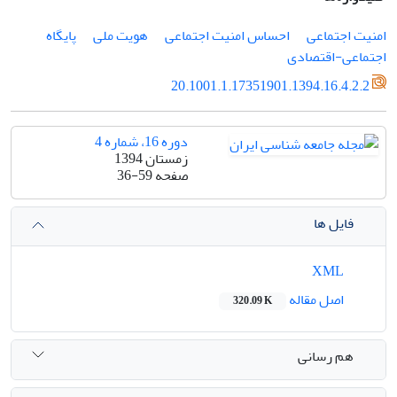
امنیت اجتماعی
احساس امنیت اجتماعی
هویت ملی
پایگاه
اجتماعی-اقتصادی
20.1001.1.17351901.1394.16.4.2.2
دوره 16، شماره 4
زمستان 1394
صفحه
36-59
فایل ها
XML
اصل مقاله
320.09 K
هم رسانی