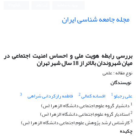
ورود به سامانه
ثبت نام
English
مجله جامعه شناسی ایران
بررسی رابطه هویت ملی و احساس امنیت اجتماعی در
میان شهروندان بالاتر از 18 سال شهر تهران
نوع مقاله : علمی
نویسندگان
3
2
1
علی رجبلو
افسانه کمالی
فاطمه رازکردانی شراهی
1
دانشیار گروه علوم اجتماعی دانشگاه الزهرا (س)
2
استادیار گروه علوم اجتماعی دانشگاه الزهرا (س)
3
کارشناس ارشد پژوهش علوم اجتماعی دانشگاه الزهرا (س)
چکیده