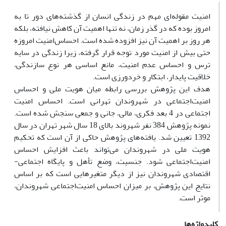
امنیت مقوله‌ای مهم در زندگی انسان از گذشته‌های دور تا به
امروز بوده که در گذر زمان، نه تنها اهمیت آن کاهش نیافته، بلکه
هر روز بر اهمیت آن نیز افزوده شده است. احساس‌امنیت امروزه
حتی بیش از امنیت مورد توجه قرار گرفته، زیرا زندگی در سایه
ترس و احساس عدم امنیت، مانع اساسی هر نوع سازندگی،
خلاقیت پایدار، ابتکار و خردورزی است.
هدف این پژوهش بررسی رابطه میان هویت ملی و احساس
امنیت‌اجتماعی در شهروندان تهرانی است. احساس امنیت
اجتماعی در 4 بعد فکری، مالی، جانی و جمعی سنجش شده است.
نمونه پژوهش 384 نفر شهروند بالای 18 سال شهر تهران در سال
1392 تعیین شد. یافته‌های پژوهش حاکی از آن است که تحکیم
هویت ‌ملی در شهروندان می‌تواند باعث افزایش احساس
امنیت‌اجتماعی شود. جنسیت، وضع تأهل و پایگاه اجتماعی-
اقتصادی شهروندان نیز از دیگر متغیرهایی است که بر اساس
نتایج این پژوهش، بر میزان احساس امنیت‌اجتماعی شهروندان،
موثر است.
کلیدواژه‌ها