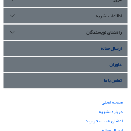
اطلاعات نشریه
راهنمای نویسندگان
ارسال مقاله
داوران
تماس با ما
صفحه اصلی
درباره نشریه
اعضای هیات تحریریه
ارسال مقاله