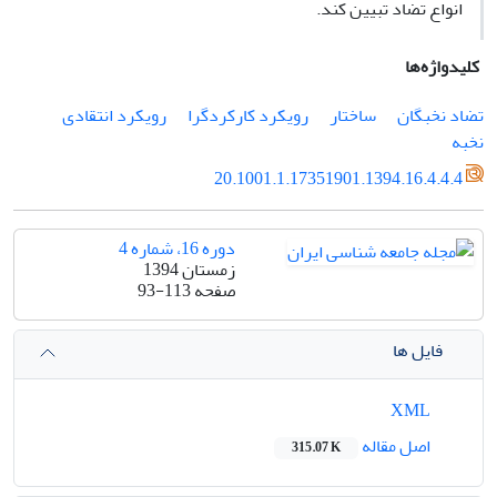
انواع تضاد تبیین ‌کند.
کلیدواژه‌ها
تضاد نخبگان
ساختار
رویکرد کارکردگرا
رویکرد انتقادی
نخبه
20.1001.1.17351901.1394.16.4.4.4
دوره 16، شماره 4
زمستان 1394
صفحه
93-113
فایل ها
XML
اصل مقاله
315.07 K