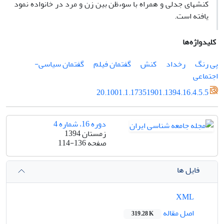
کنش‏های جدلی و همراه با سوءظن بین زن و مرد در خانواده نمود
یافته است.
کلیدواژه‌ها
پی رنگ
رخداد
کنش
گفتمان فیلم
گفتمان سیاسی-
اجتماعی
20.1001.1.17351901.1394.16.4.5.5
دوره 16، شماره 4
زمستان 1394
صفحه
114-136
فایل ها
XML
اصل مقاله
319.28 K