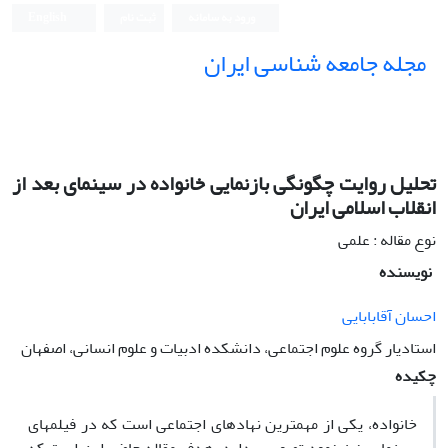
ورود به سامانه
ثبت نام
English
مجله جامعه شناسی ایران
تحلیل روایت چگونگی بازنمایی خانواده در سینمای بعد از
انقلاب اسلامی ایران
نوع مقاله : علمی
نویسنده
احسان آقابابایی
استادیار گروه علوم اجتماعی، دانشکده ادبیات و علوم انسانی، اصفهان
چکیده
خانواده، یکی از مهمترین نهادهای اجتماعی است که در فیلم‏های