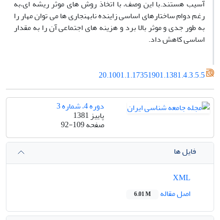
آسیب هستند.با این وصف، با اتخاذ روش های موثر ریشه ای،به
رغم دوام ساختارهای اساسی زاینده نابهنجاری ها می توان مهار را
به طور جدی و موثر بالا برد و هزینه های اجتماعی آن را به مقدار
اساسی کاهش داد.
20.1001.1.17351901.1381.4.3.5.5
دوره 4، شماره 3
پاییز 1381
صفحه
92-109
فایل ها
XML
اصل مقاله
6.01 M