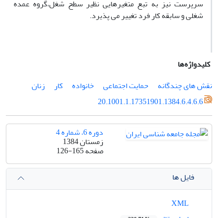
سرپرست نیز به تبع متغیرهایی نظیر سطح شغل،گروه عمده
شغلی و سابقه کار فرد تغییر می پذیرد.
کلیدواژه‌ها
نقش های چندگانه
حمایت اجتماعی
خانواده
کار
زنان
20.1001.1.17351901.1384.6.4.6.6
دوره 6، شماره 4
زمستان 1384
صفحه
126-165
فایل ها
XML