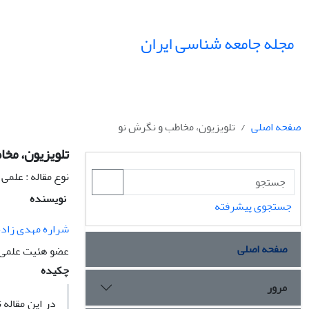
مجله جامعه شناسی ایران
صفحه اصلی
تلویزیون، مخاطب و نگرش نو
تلویزیون، مخ
نوع مقاله : علمی
نویسنده
جستجوی پیشرفته
شراره مهدی زاده
صفحه اصلی
عضو هئیت علمی د
چکیده
مرور
در این مقاله 