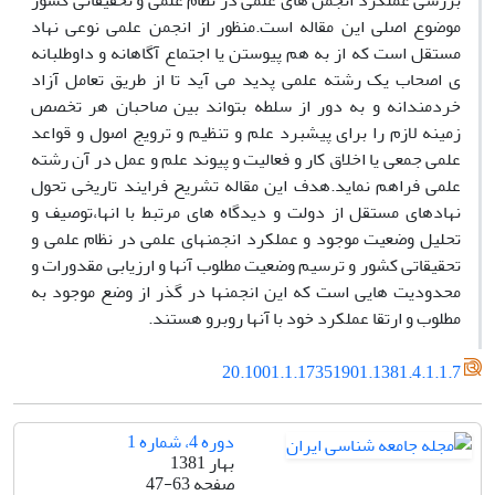
بررسی عملکرد انجمن های علمی در نظام علمی و تحقیقاتی کشور
موضوع اصلی این مقاله است.منظور از انجمن علمی نوعی نهاد
مستقل است که از به هم پیوستن یا اجتماع آگاهانه و داوطلبانه
ی اصحاب یک رشته علمی پدید می آید تا از طریق تعامل آزاد
خردمندانه و به دور از سلطه بتواند بین صاحبان هر تخصص
زمینه لازم را برای پیشبرد علم و تنظیم و ترویج اصول و قواعد
علمی جمعی یا اخلاق کار و فعالیت و پیوند علم و عمل در آن رشته
علمی فراهم نماید.هدف این مقاله تشریح فرایند تاریخی تحول
نهادهای مستقل از دولت و دیدگاه های مرتبط با انها،توصیف و
تحلیل وضعیت موجود و عملکرد انجمنهای علمی در نظام علمی و
تحقیقاتی کشور و ترسیم وضعیت مطلوب آنها و ارزیابی مقدورات و
محدودیت هایی است که این انجمنها در گذر از وضع موجود به
مطلوب و ارتقا عملکرد خود با آنها روبرو هستند.
20.1001.1.17351901.1381.4.1.1.7
دوره 4، شماره 1
بهار 1381
صفحه
47-63