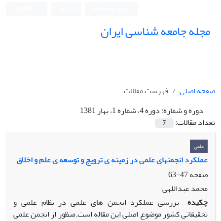
ورود به سامانه
ثبت نام
English
مجله جامعه شناسی ایران
صفحه اصلی
فهرست مقالات
دوره و شماره:
دوره 4، شماره 1، بهار 1381
تعداد مقالات:
7
علمی
عملکرد انجمنهای علمی در زمینه ی ترویج و توسعه ی علم و اخلاق
صفحه
47-63
محمد عبداللهی
چکیده
بررسی عملکرد انجمن های علمی در نظام علمی و
تحقیقاتی کشور موضوع اصلی این مقاله است.منظور از انجمن علمی