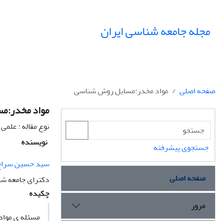
مجله جامعه شناسی ایران
صفحه اصلی
مواد مخدر:مسایل روش شناسی
مواد مخدر:م
نوع مقاله : علمی
نویسنده
جستجوی پیشرفته
سید حسین سراج 
صفحه اصلی
دکترای جامعه شن
چکیده
مرور
مسئله ی مواد 