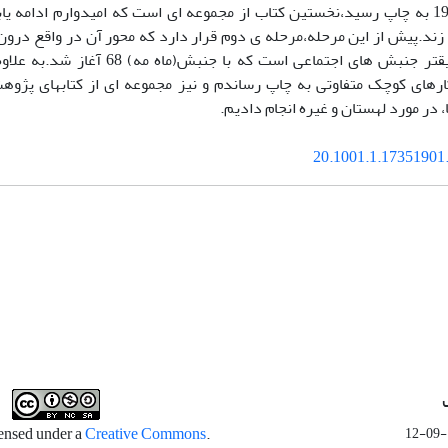
و در سال 1992 به چاپ رسید،نخستین کتاب از مجموعه ای است که امیدوارم ادامه
زند.پیش از این مرحله،مرحله ی دوم قرار دارد که محور آن در واقع درون 
های کوچک متفاوتی به چاپ رساندم و نیز مجموعه ای از کتابهای پژوه
، در مورد لهستان و غیره انجام دادیم.
20.1001.1.17351901.
Creative Commons
.This work is licensed under a