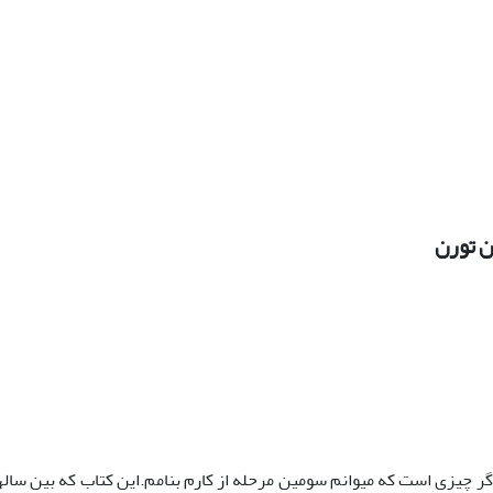
ن تورن