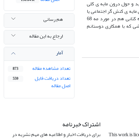
 یابد و حول درون مایه ی کلی
مایه ی کنش گر اجتماعی یا
به عبارت دقیقتر جنبش های اجتماعی است که با جنبش(ماه مه) 68 آغاز شد.به علاوه کتابی هم در مورد مه 68
هم رسانی
شی که با همکاری دوستانم
ارجاع به این مقاله
آمار
تعداد مشاهده مقاله
873
تعداد دریافت فایل
559
اصل مقاله
اشتراک خبرنامه
برای دریافت اخبار و اطلاعیه های مهم نشریه در