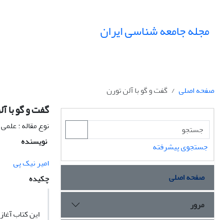
مجله جامعه شناسی ایران
صفحه اصلی
گفت و گو با آلن تورن
گفت و گو با آل
نوع مقاله : علمی
نویسنده
جستجوی پیشرفته
امیر نیک پی
صفحه اصلی
چکیده
مرور