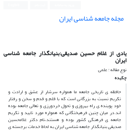
ورود به سامانه
ثبت نام
English
مجله جامعه شناسی ایران
یادی از غلام حسین صدیقی:بنیانگذار جامعه شناسی
ایران
نوع مقاله : علمی
چکیده
حافظه ی تاریخی جامعه ما همواره سرشار از عشق و ارادت و
تکریم نسبت به بزرگانی است که با قلم و قدم و سخن و رفتار
خود پوینده ی راه بهروزی و تحول خردورزی و تعالی جامعه بوده
اند.در میان چنین فرهیختگانی که همواره مورد تایید و تکریم
جامعه ی فرهنگی کشور بوده و هستند،نام دکتر غلامحسین
صدیقی بنیانگذار جامعه شناسی ایران به لحاظ خدمات برجسته ی