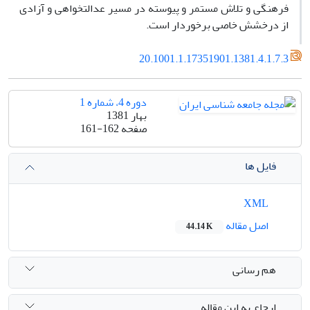
فرهنگی و تلاش مستمر و پیوسته در مسیر عدالتخواهی و آزادی
از درخشش خاصی برخوردار است.
20.1001.1.17351901.1381.4.1.7.3
دوره 4، شماره 1
بهار 1381
صفحه
161-162
فایل ها
XML
اصل مقاله
44.14 K
هم رسانی
ارجاع به این مقاله