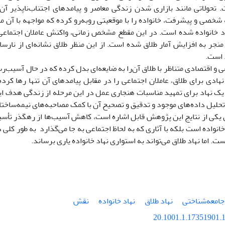
تحولاتی مانند بازاری شدن زندگی معاصر و پیامدهای اجتناب‌ناپذیر آن
شخصی و پیشرفت، خانواده را با موقعیتی روبه‌رو کرده که مواجهه با آن م
د خانواده شده است. در این مقطع مشخص زمانی، واکنش عاملان اجتماعی 
نجر به افزایش آمار طلاق شده است. از این منظر طلاق نشانه‌ای از نارسا
 است.
 و اقتصادی متناظر با طلاق آن‌را به ضایعه‌ای بدل کرده که در حال آسیب‌ر
نهادی برای طلاق، عاملان اجتماعی را در مقابل پیامدهای آن تنها رها کر
ه یک نهاد برای تمهید مناسبات هنجاری عمل در این مرحله از زندگی هدف 
لیل داده‌های موجود و تدقیق و تصحیح آن با کمک مصاحبه‌های نیمه‌ساختا
ن یکی از نتایج این پژوهش قابل اشاره است، کاهش آسیب‌ها از رهگذر تأسی
 خانواده است بلکه با آثاری که به لحاظ اجتماعی به جا می‌گذارد به طور کلی
ست. اما نهاد طلاق می‌تواند به استواری نهاد خانواده یاری برساند.
جامعه‌شناختی
نهاد طلاق
نهاد خانواده
نقش
20.1001.1.17351901.1