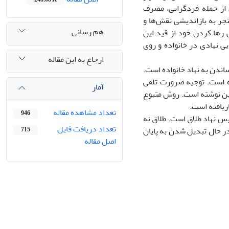
 از جمله فردگرایی، مصرف
نجر به بازاندیشی نقش‌ها و
هم رسانی
رها کردن خود از قید این
یی نهادی در خانواده و روی
ارجاع به این مقاله
ساندن به نهاد خانواده است.
ده است. توجیه ضرورت تلقی
آمار
این نوشته است. روش متبوع
ریافته است.
تعداد مشاهده مقاله
946
س نهاد طلاق است. طلاق نه
تعداد دریافت فایل
 در حال تبدیل شدن به پایان
715
اصل مقاله