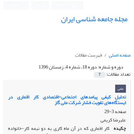
ورود به سامانه
ثبت نام
English
مجله جامعه شناسی ایران
صفحه اصلی
فهرست مقالات
دوره و شماره:
دوره 18، شماره 4، زمستان 1396
تعداد مقالات:
7
علمی
تحلیل کیفی پیامدهای اجتماعی-اقتصادی کار اقماری در
ایستگاه‌های تقویت فشار شرکت ملی گاز
صفحه
3-29
علیرضا کریمی
چکیده
کار اقماری که در آن ماه کاری به دو نیمه کار-خانواده