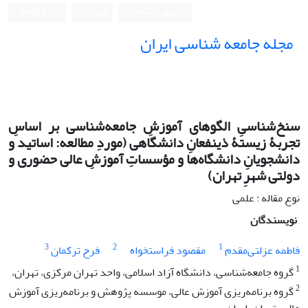
ورود به سامانه
ثبت نام
English
مجله جامعه شناسی ایران
سنخ‌شناسیِ الگوهای آموزشِ جامعه‌شناسی بر اساسِ
تجربۀ زیستۀ ذینفعانِ دانشگاهی (موردِ مطالعه: اساتید و
دانشجویانِ دانشگاه‌ها و مؤسساتِ آموزشِ عالی حضوری و
دولتی شهرِ تهران)
نوع مقاله : علمی
نویسندگان
3
2
1
فاطمه عزلتی‌مقدم
مقصود فراستخواه
فرح ترکمان
1
گروه جامعه‌شناسی، دانشگاه آزاد اسلامی، واحد تهران مرکزی، تهران،
2
گروه برنامه‌ریزی آموزش عالی، موسسه پژوهش و برنامه‌ریزی آموزش