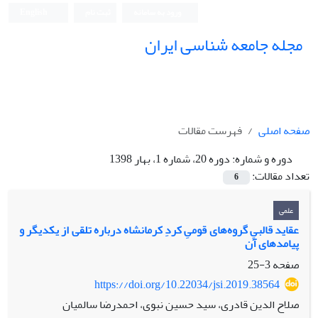
ورود به سامانه
ثبت نام
English
مجله جامعه شناسی ایران
صفحه اصلی
فهرست مقالات
دوره و شماره:
دوره 20، شماره 1، بهار 1398
تعداد مقالات:
6
علمی
عقاید قالبیِ گروه‌های قومیِ کردِ کرمانشاه درباره تلقی از یکدیگر و
پیامدهای آن
صفحه
3-25
https://doi.org/10.22034/jsi.2019.38564
صلاح الدین قادری، سید حسین نبوی، احمدرضا سالمیان