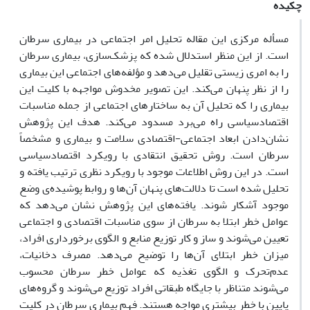
چکیده
مسأله مرکزی این مقاله تحلیل امر اجتماعی در بیماری سرطان
است. از این منظر استدلال شده که پزشک‌سازی، بیماری سرطان
را به امری زیستی تقلیل می‌دهد و مؤلفه‌های اجتماعی این بیماری
را از نظر پنهان می‌کند. این تصویر مخدوش مواجهه با کلیت این
بیماری را که تحلیل آن به ساختارهای اجتماعی از جمله مناسبات
اقتصادسیاسی راه می‌برد مسدود می‌کند. هدف این پژوهش
نشان‌دادن ابعاد اجتماعی-اقتصادی سلامت و بیماری و مشخصاً
سرطان است. روش تحقیق انتقادی با رویکرد اقتصادسیاسی
است. در این روش اطلاعات موجود با رویکرد نظری ترتیب‌ یافته و
تحلیل شده است تا دلالت‌های پنهان آن‌ها و روابط پوشیده‌ی وضع
موجود آشکار شوند. یافته‌های این پژوهش نشان می‌دهد که
عوامل خطر ابتلا به سرطان از سوی مناسبات اقتصادی و اجتماعی
تعیین می‌شوند و ساز و کار توزیع منابع و الگوی برخورداری افراد،
میزان خطر ابتلای آن‌ها را توضیح می‌دهد. مصرف دخانیات،
عدم‌تحرک و الگوی تغذیه که عوامل خطر سرطان محسوب
می‌شوند متناظر با جایگاه طبقاتی افراد توزیع می‌شوند و گروه‌های
پایین با خطر بیشتری مواجه هستند. فهم بیماری سرطان در کلیت