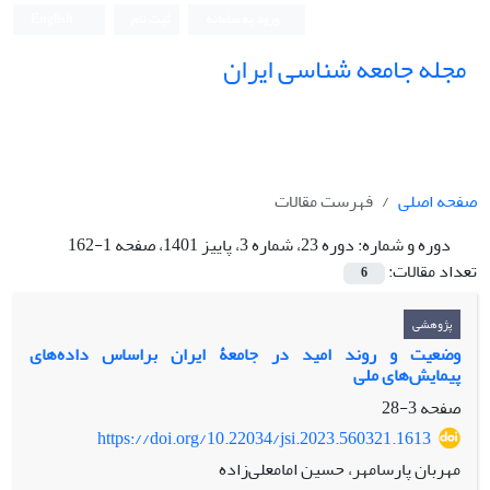
ورود به سامانه
ثبت نام
English
مجله جامعه شناسی ایران
صفحه اصلی
فهرست مقالات
دوره و شماره:
دوره 23، شماره 3، پاییز 1401، صفحه 1-162
تعداد مقالات:
6
پژوهشی
وضعیت و روند امید در جامعۀ ایران براساس داده‌های
پیمایش‌های ملی
صفحه
3-28
https://doi.org/10.22034/jsi.2023.560321.1613
مهربان پارسامهر، حسین امامعلی‌زاده