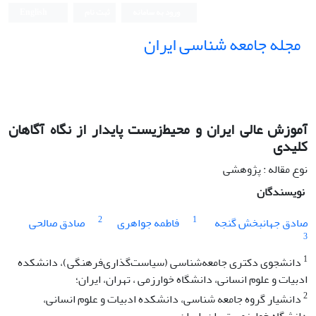
ورود به سامانه
ثبت نام
English
مجله جامعه شناسی ایران
آموزش عالی ایران و محیط‌زیست پایدار از نگاه آگاهان
کلیدی
نوع مقاله : پژوهشی
نویسندگان
2
1
صادق جهانبخش گنجه
فاطمه جواهری
صادق صالحی
3
1
دانشجوی دکتری جامعه‌شناسی (سیاست‌گذاری‌فرهنگی)، دانشکده
ادبیات و علوم انسانی، دانشگاه خوارزمی ، تهران، ایران؛
2
دانشیار گروه جامعه شناسی، دانشکده ادبیات و علوم انسانی،