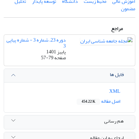
آموزش عالی
محیط­ زیست
دانشگاه
توسعه پایدار
تحلیل
مضمون
مراجع
دوره 23، شماره 3 - شماره پیاپی
3
پاییز 1401
صفحه
57-79
فایل ها
XML
اصل مقاله
454.22 K
هم رسانی
ارجاع به این مقاله