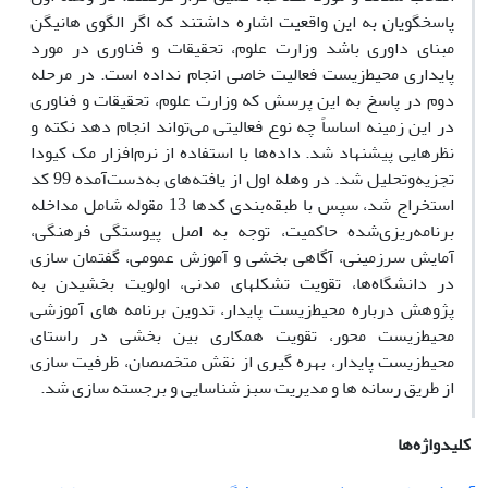
پاسخگویان به این واقعیت اشاره داشتند که اگر الگوی هانیگن
مبنای داوری باشد وزارت علوم، تحقیقات و فناوری در مورد
پایداری محیط‌زیست فعالیت خاصی انجام نداده است. در مرحله
دوم در پاسخ به این پرسش که وزارت علوم، تحقیقات و فناوری
در این زمینه اساساً چه نوع فعالیتی می‌تواند انجام دهد نکته و
نظرهایی پیشنهاد شد. داده‌ها با استفاده از نرم‌افزار مک کیودا
تجزیه‌وتحلیل شد. در وهله اول از یافته‌های به‌دست‌آمده 99 کد
استخراج شد، سپس با طبقه‌بندی کدها 13 مقوله شامل مداخله
برنامه‌ریزی‌شده حاکمیت، توجه به اصل پیوستگی فرهنگی،
آمایش سرزمینی، آگاهی ­بخشی و آموزش عمومی، گفتمان سازی
در دانشگاه‌ها، تقویت تشکل­های مدنی، اولویت بخشیدن به
پژوهش درباره محیط‌زیست پایدار، تدوین برنامه ­های آموزشی
محیط‌زیست­ محور، تقویت همکاری بین بخشی در راستای
محیط‌زیست پایدار، بهره­ گیری از نقش متخصصان، ظرفیت ­سازی
از طریق رسانه­ ها و مدیریت سبز شناسایی و برجسته سازی شد.
کلیدواژه‌ها