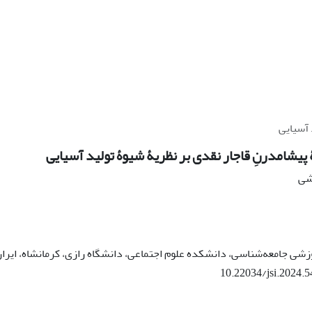
 آسیایی
پیشامدرنِ قاجار نقدی بر نظریۀ شیوۀ تولید آسیایی
هشی
زشی جامعه‌شناسی، دانشکده علوم اجتماعی، دانشگاه رازی، کرمانشاه، ایرا
10.22034/jsi.2024.