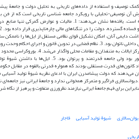
 کمک توصیف و استفاده از داده‌های تاریخی به تحلیل دولت و جامعۀ پیشا
وش آن توصیفی-تحلیلی با رویکرد جامعه شناسی تاریخی است که از فنِ ب
استفاده کرده است. یافته‌ها نشان می‌دهند: 1. مالیات و عوارض 
شت دایمی آنان، امکان تشکیل قوای نظامی مستقل از ایل‌ها را ناممکن ساخ
مرزها و کنترل داخلی ناتوان بود. 3. نظام قضایی در تدوین قانون و اجرای احک
از پایتخت و مرکز ایالات به متنفذان و مقامات محل
سرحدات کشور بود ولی جامعه قدرتمند و پرتوان بود. 5.
 کانون‌های قدرت مستقلی بودند که همواره قدرتی بالقوه در مقابل حکوم
 می‌دهند که دولت پیشامدرن ایران با ادعای نظریه شیوۀ تولید آسیایی م
دیوانسالاری فراگیر و متمرکز همخوانی ندارد و جامعۀ ایرانی نیز جامعه‌ای ن
ابراین برای فهم جامعۀ ایرانی نیازمند نظرورزی متفاوت و پرهیز از نگاه ش
وان‌سالاری
شیوۀ تولید آسیایی
قاجار
اریخی