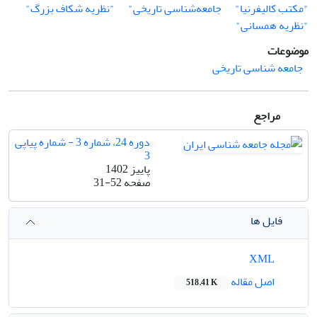
"مکتب کالیفرنیا"
جامعه‌شناسی تاریخی"
"نظریه شکاف بزرگ"
"نظریه همسانی"
موضوعات
جامعه شناسی تاریخی
مراجع
دوره 24، شماره 3 - شماره پیاپی
3
پاییز 1402
صفحه
31-52
فایل ها
XML
اصل مقاله
518.41 K