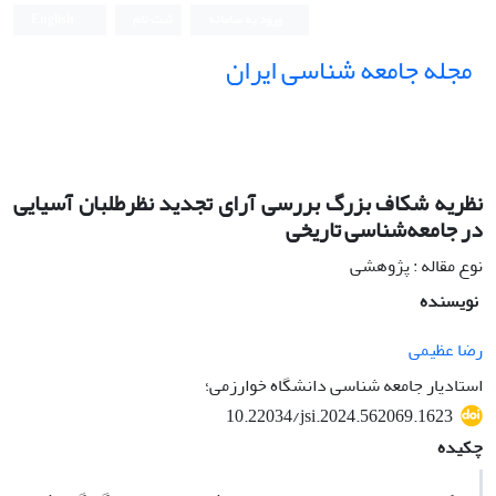
ورود به سامانه
ثبت نام
English
مجله جامعه شناسی ایران
نظریه شکاف بزرگ بررسی آرای تجدید نظرطلبان آسیایی
در جامعه‌شناسی تاریخی
نوع مقاله : پژوهشی
نویسنده
رضا عظیمی
استادیار جامعه شناسی دانشگاه خوارزمی؛
10.22034/jsi.2024.562069.1623
چکیده