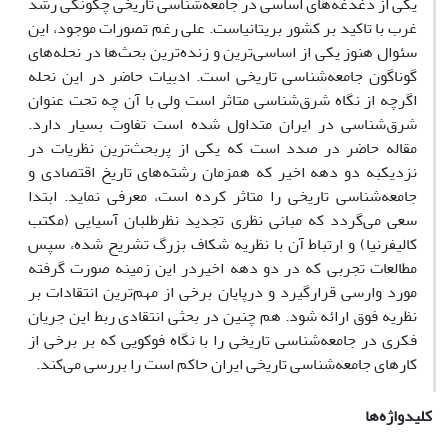
یکی از دغدغه‌های اساسی در جامعه‌شناسی تاریخی چگونگی رشد
غرب با تاکید بر کشور بریتانیاست. علی رغم تصورات موجود، این
سئوال هنوز یکی از اساسی‌ترین و زنده‌ترین بحث‌ها در نحله‌های
گوناگون جامعه‌شناسی تاریخی است. ادبیات حاضر در این نحله
اگرچه از نگاه شرق‌شناسی متاثر است ولی با آن چه تحت عنوان
شرق‌شناسی در ایران متداول شده است تفاوت‌ بسیار دارد.
مقاله حاضر در صدد است که یکی از پربحث‌ترین نظریات در
نزدیکبه دو دهه اخیر که همزمان رشته‌های تاریخ اقتصادی و
جامعه‌شناسی تاریخی را متاثر کرده است، معرفی نماید. ابتدا
سعی می‌گردد که مبانی نظری تجدید نظرطلبان آسیایی (مکتب
کالیفرنیا) و ارتباط آن با نظریه شکاف بزرگ تشریح شده، سپس
مطالعات تجربی که در دو دهه اخیردر این زمینه صورت گرفته
مورد وارسی قرارگیرد و درپایان برخی از مهم‌ترین انتقادات بر
نظریه فوق ارائه شود. هم چنین در بحثی انتقادی ربط این جریان
فکری در جامعه‌شناسی تاریخی را با نگاه فوکویی که بر برخی از
کارهای جامعه‌شناسی تاریخی ایران حاکم است را بررسی می‌کند.
کلیدواژه‌ها