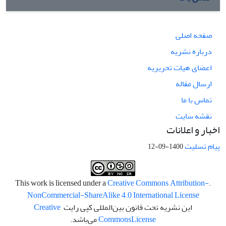
صفحه اصلی
درباره نشریه
اعضای هیات تحریریه
ارسال مقاله
تماس با ما
نقشه سایت
اخبار و اعلانات
پیام تسلیت
1400-09-12
Creative Commons Attribution-
.This work is licensed under a
NonCommercial-ShareAlike 4.0 International License
این نشریه تحت قانون بین‌المللی کپی رایت
Creative
License
Commons
می‌باشد.