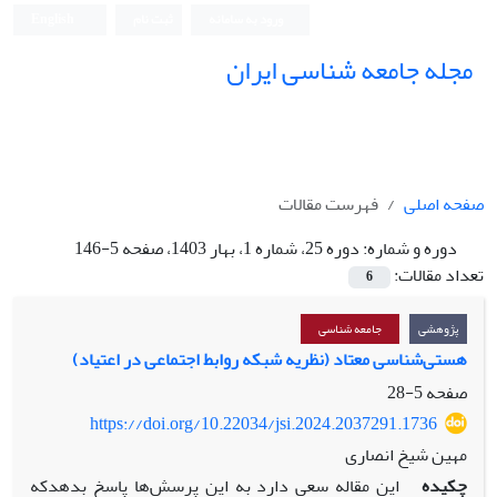
ورود به سامانه
ثبت نام
English
مجله جامعه شناسی ایران
صفحه اصلی
فهرست مقالات
دوره و شماره:
دوره 25، شماره 1، بهار 1403، صفحه 5-146
تعداد مقالات:
6
پژوهشی
جامعه شناسی
هستی‌شناسی معتاد (نظریه شبکه روابط اجتماعی در اعتیاد)
صفحه
5-28
https://doi.org/10.22034/jsi.2024.2037291.1736
مهین شیخ انصاری
چکیده
این مقاله سعی دارد به این پرسش‌ها پاسخ بدهدکه