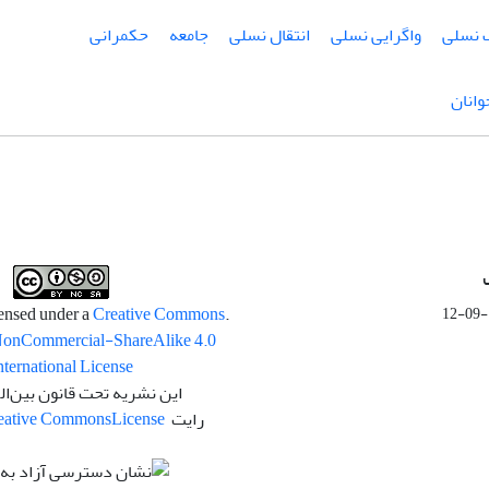
 نسلی
واگرایی نسلی
انتقال نسلی
جامعه
حکمرانی
انان
Creative Commons
.This work is licensed under a
NonCommercial-ShareAlike 4.0
nternational License
این نشریه تحت قانون بین‌ال
رایت
License
eative Commons