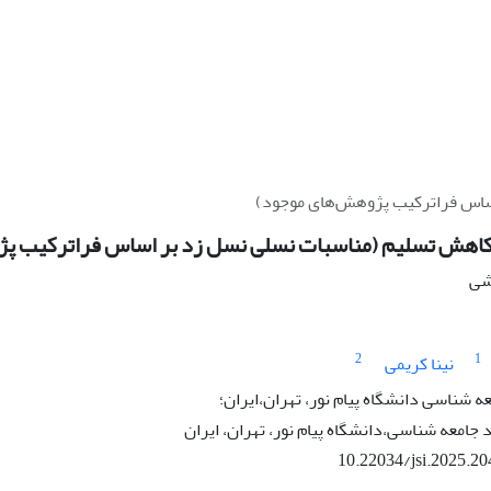
ساس فراترکیب پژوهش‌های موجود)
اهش تسلیم (مناسبات نسلی نسل زد بر اساس فراترکیب پ
هشی
2
1
نینا کریمی
ه شناسی دانشگاه پیام نور، تهران،ایران؛
امعه شناسی،دانشگاه پیام نور، تهران، ایران
10.22034/jsi.2025.2