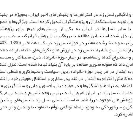
 ناگهانی نسل زد در اعتراض‌ها و جنبش‌های اخیر ایران، به‌ویژه در جنب
نون توجه سیاست‌گذاران و پژوهشگران تبدیل کرده است. ویژگی‌ها و خصو
 با سایر نسل‌ها در ایران به یکی از پرسش‌های مهم برای پژوهشگ
 بدل شده است. این مطالعه با بهره‌گیری از روش فراترکیب، به بررسی،
ز تمایزات و تشابهات نسل زد در ارزش‌ها و نگرش‌های مختلف ارائه دهد. ی
 و استخراج کدها و مفاهیم، در چهار حوزه خانواده، دین، محیط کار و سیا
ن داد که مقوله محوری مطالعه بر پایه آن بنیاد نهاده شده است: تنزل ت
ه اقتدار در هر چهار حوزه خانواده، دین، سیاست و محیط کاری و شغلی است
اده کاهش احترام به اقتدار در نقد پدرسالاری و استقلال هویتی خود را ن
اعتماد به نهادها و تشکل‌ها و در حوزه دینی، افسون‌زدایی و سنت‌گریزی 
یزات نسل زد در ایران امروز را به بهترین وجه تشریح و بازنمایی می‌کنن
پژوهش‌های موجود دررابطه‌با مناسبات نسلی نسل زد با نسل‌های پیشین 
ی و سرخوردگی به وجود رابطه توافقی توأم با تفاوت با والدین و تزاحمی 
شاره کرد.