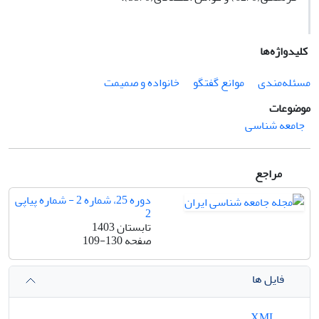
کلیدواژه‌ها
مسئله‌مندی
موانع گفتگو
خانواده و صمیمت
موضوعات
جامعه شناسی
مراجع
دوره 25، شماره 2 - شماره پیاپی
2
تابستان 1403
صفحه
109-130
فایل ها
XML