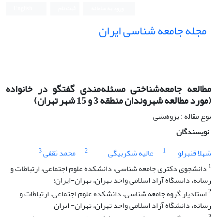
ورود به سامانه
ثبت نام
English
مجله جامعه شناسی ایران
مطالعه جامعه‌شناختی مسئله‌مندی گفتگو در خانواده
(مورد مطالعه شهروندان منطقه 3 و 15 شهر تهران)
نوع مقاله : پژوهشی
نویسندگان
3
2
1
شهلا قنبرلو
عالیه شکربیگی
محمد ثقفی
1
دانشجوی دکتری جامعه شناسی، دانشکده علوم اجتماعی، ارتباطات و
رسانه، دانشگاه آزاد اسلامی واحد تهران، تهران-ایران؛
2
استادیار گروه جامعه شناسی، دانشکده علوم اجتماعی، ارتباطات و
رسانه، دانشگاه آزاد اسلامی واحد تهران، تهران- ایران
3