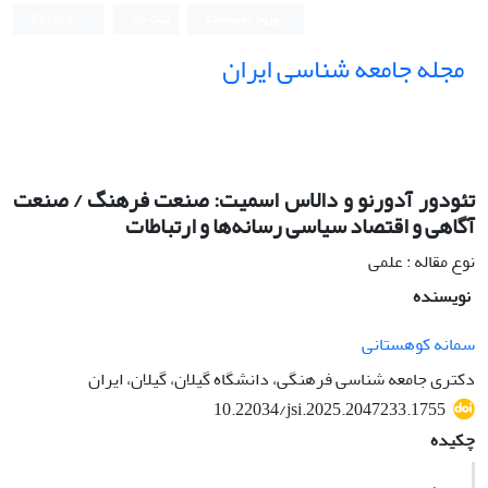
ورود به سامانه
ثبت نام
English
مجله جامعه شناسی ایران
تئودور آدورنو و دالاس اسمیت: صنعت فرهنگ / صنعت
آگاهی و اقتصاد سیاسی رسانه‌ها و ارتباطات
نوع مقاله : علمی
نویسنده
سمانه کوهستانی
دکتری جامعه شناسی فرهنگی، دانشگاه گیلان، گیلان، ایران
10.22034/jsi.2025.2047233.1755
چکیده