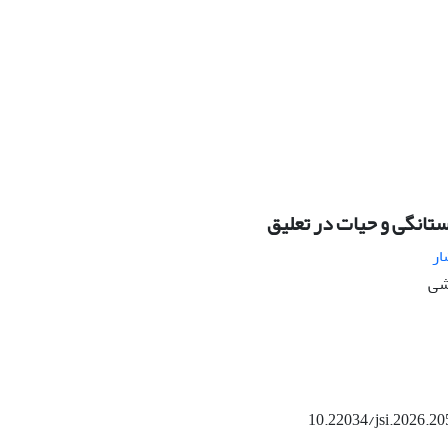
تانگی و حیات در تعلیق
ار
هشی
10.22034/jsi.2026.2