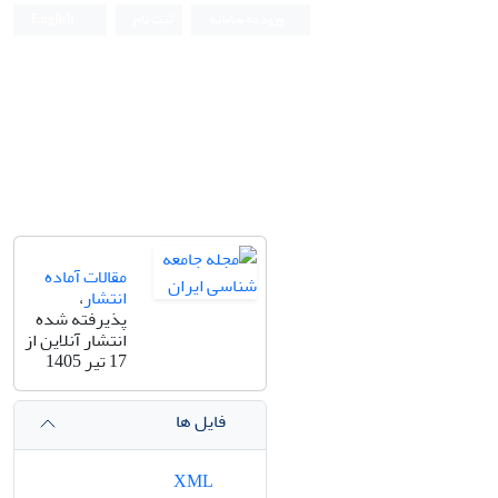
ورود به سامانه
ثبت نام
English
مقالات آماده
انتشار
،
پذیرفته شده
انتشار آنلاین از
17 تیر 1405
فایل ها
XML