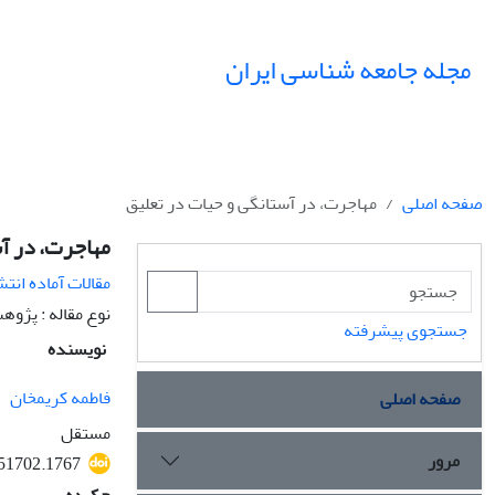
مجله جامعه شناسی ایران
صفحه اصلی
مهاجرت، در آستانگی و حیات در تعلیق
مهاجرت، در آس
مقالات آماده انتش
نوع مقاله : پژو
جستجوی پیشرفته
نویسنده
فاطمه کریمخان
صفحه اصلی
مستقل
مرور
051702.1767