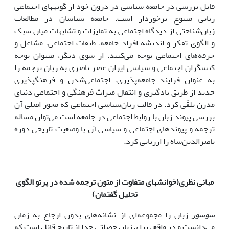
قابل بررسی در جامعه شناسی در درون خود از گونه­های اجتماعی
زبانی متنوع برخوردار است. جامعه شناسان در مطالعات
زبان‌شناختی از دیدگاه اجتماعی به تمایزات و تشابهات میان سبک
و الگوی تفکر و اندیشه افراد جامعه، طبقات اجتماعی‌، مشاغل و
حرفه‌های اجتماعی توجه می‌کنند. از سوی دیگر، می­توان توجه
کنشگران اجتماعی و سیاسی ایران عصر ناصری به زبان ترجمه را
به عنوان فرایند جامعه‌پذیری، اجتماعی‌شدن و فرهنگ­پذیری
جدید از طریق یادگیری و انتقال میراث فرهنگی و اجتماعی دنیای
مدرن تلقّی کرد. در قالب زبان‌شناسی اجتماعی که محور اصلی آن
بررسی پیوند زبان با روابط اجتماعی در جامعه است می‌توان مساله
ترجمه و پیوندهای اجتماعی و سیاسی آن با وضعیت تاریخی دوره
ناصرالدین‌شاه را ارزیابی کرد.
مبانی نظری(خوانش­های متفاوت از متون ترجمه شده در پرتو الگوی
تحلیل گفتمان)
سوسور
زبان را مجموعه‌ای از نشانه‌های بدون ارجاع به زمان
می‌دانست و در واقع، برای زبان خصلتی جدا از تاریخ قائل است که