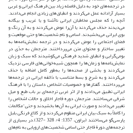
در ترجمه‌های خود به دلیل فاصله زیاد بین فرهنگ ایرانی و غربی
بسیار آزادانه عمل می‌کردند و انطباق‌های زیادی انجام می‌دادند.
آنچه را که مجلس مخاطبان ایرانی ناآشنا و یا غریب و بیگانه
می‌دیدند حذف می‌کردند یا آن‌را عوض می‌کردند و به آن رنگ و
بوی ایرانی می‌بخشیدند. اسامی و نام شخصیت‌ها و حتی موقعیت و
فضای اجتماعی را عوض می‌کردند و در ترجمه نمایش‌نامه‌ها به
تغییر ساختار و محتوای متن می‌پرداختند. مترجمان به حدّی در
بومی‌گرایی و انطباق شدید فرهنگی می‌کوشیدند که سبک و زبان
نمایش‌نامه‌ها و زمان‌ها را همچون شبیه‌خوانی‌های فارسی نزدیک
می‌کردند و بخشی از صحنه‌ها را به‌طور کامل اضافه یا حذف
می‌کردند و به شرح و بسط متناسب با ذائقه ایرانی در ترجمه‌ها
می‌پرداختند. گفتارها و خصوصیات اشخاص داستان را با فرهنگ
ایرانی تطبیق می‌دادند و از اثر غربی ترجمه‌ای بر باب طبع و میل
شرقی می‌ساختند. مترجمان دوره قاجار اخلاق و حالات اشخاص را
تغییر می‌دادند و صورت ایرانی به آن‌ها بخشیدند و حتی"مکالمات
را کاملاً به سبک بیان ایرانی منظوم می‌کردند و از کلاغ فرنگی بلبل
پارسی‌گو می‌ساختند (براون، 1357: 4/ 328 -327).در بسیاری از
ترجمه‌های دورة قاجار حتی اسامی شخصیت‌های اروپایی به نام‌های