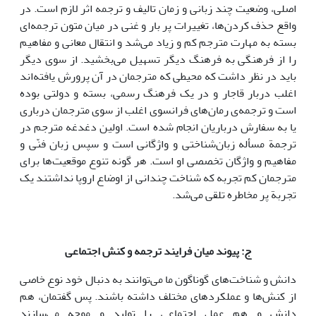
اصلی، وضعیت چند زبانی و زمان تالیف و ترجمه اثر لازم است. در
واقع حذف کردن‌ها، تغییرات پر بار و غنی در میان متون ترجمه‌ای
بسته به مهارت مترجم کم و زیاد می‌شد و انتقال معانی و مفاهیم
را از فرهنگی به فرهنگ دیگر تسهیل می‌بخشید. از سوی دیگر
باید در نظر داشت که محیطی که مترجمان در آن پرورش یافته‌اند
اغلب دربار قاجار و در یک فرهنگ رسمی، بسته و دولتی بوده
است و ترجمه‌ی رمان‌های فرانسوی اغلب از سوی مترجمان درباری
یا به سفارش درباریان انجام شده است. اولین دغدغه مترجم در
ترجمة مسأله‌ زبان‌شناختی و واژگانی است و سپس زبان فنّی و
مفاهیم و واژگان تخصصی او است. هر گونه تنوع موقعیت‌ها برای
مترجمان کم تجربه که شناخت چندانی از اوضاع اروپا نداشتند یک
تجربة پر مخاطره‌ تلقی می‌‌شد.
ج: پیوند میان فرایند ترجمه و کنش اجتماعی
دانش و شناخت‌های گوناگون ما می‌توانند به دنبال خود نوع خاصی
از کنش‌ها و عملکردهای مختلف داشته باشند. پس گفتمان، هم
دانش و هم عمل اجتماعی را تولید و موجه می‌سازند