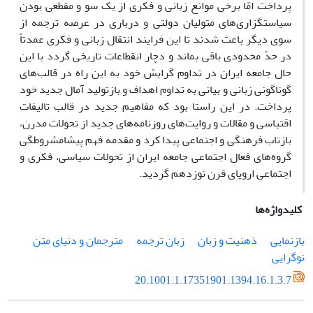
پرداخت امّا برخی موانع زبانی و فکری از یک سو و مقطعی بودن
سیاستگزاری‌های متولیان دولتی و درباری در عرصه ترجمه از
سوی دیگر باعث شدند تا این فرایند انتقال زبانی و فکری عمدتاً
در حدّ محدودی باقی بماند و دچار انقطاعات تاریخی گردد با این
حال جامعه ایران در تداوم گرایش خود به این راه در قالب‌های
گوناگونی زبانی و بیانی به تداوم اهداف و بازتولید آمال جدید خود
پرداخت. در این راستا بود که مفاهیم جدید در قالب تالیفات
اقتباسی و مقالات و روایت‌های روزنامه‌های جدید از تحولات مدرن،
بازتاب فرهنگی و اجتماعی پیدا کرد و مقدمه فهم پیشامشروطگی
گروه‌های فعال اجتماعی جامعه ایران از تحولات سیاسی، فکری و
اجتماعی اروپای قرن نوزدهم گردید.
کلیدواژه‌ها
بازنمایی
ذهنیت و زبان
زبان ترجمه
مترجمان و دنیای متن
نوگرایی
20.1001.1.17351901.1394.16.1.3.7