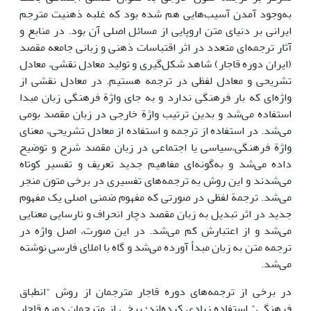
به‌وجود آمدن آسیب‌هایی هم شده بود که غلبه ذهنیت مترجم
ایرانی بر دنیای متن اروپایی از مسائل اصلی آن بود. در منابع و
آثار ترجمه‌ای متعدد در اثر اقتباسات ذهنی و زبانی جامعه مقصد
(ایران دوره قاجار) شاهد شکل‌گیری و تولید معادل نقشی، معادل
تشریحی و معادل لفظی در ترجمه هستیم. در معادل نقشی از
واژه‌ای که بار فرهنگی ندارد و به جای واژة فرهنگی زبان مبدا
استفاده می‌شد و بدین ترتیب واژة خارجی در زبان مقصد بومی
می‌شد. در استفاده از ترجمه و استفاده از معادل تشریحی، معنای
واژة فرهنگی،‌سیاسی یا اجتماعی در زبان مقصد شرح و توضیح
داده می‌شد و به‌گونه‌ای مفاهیم جدید تعریف و تفسیر کوتاه
می‌شدند و این روش به ترجمه‌های تفسیری در برخی متون منجر
می‌شد. ترجمة لفظی در صورتی که مفهوم ضمنی اصلی یک مفهوم
جدید در اثر تبدیل به زبان مقصد دچار انحراف و نارسایی معنایی
می‌شد و از اعتبارش کم می‌شد. در این صورت، اصل واژه در
ترجمه متن به زبان مبدأ آورده می‌شد و گاه با املای فارسی نوشته
می‌شد.
در برخی از ترجمه‌های دوره قاجار مترجمان از روش "انطباق
فرهنگی" استفاده زیادی کرده‌اند؛ برخی از مترجمان دوره قاجار