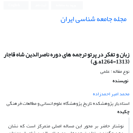
ورود به سامانه
ثبت نام
English
مجله جامعه شناسی ایران
زبان و تفکر در پرتو ترجمه های دوره ناصرالدین شاه قاجار
(1313-1264ه.ق)
نوع مقاله : علمی
نویسنده
محمد امیر احمدزاده
استادیار پژوهشکده تاریخ پژوهشگاه علوم انسانی و مطالعات فرهنگی
چکیده
نوشتار حاضر بر محور این مساله اصلی متمرکز است که نشان