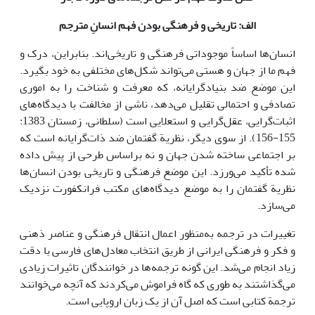
الف: تاریخی و فرهنگی بودن فهم انسانِ مترجم
انسان‌ها اساساً موجوداتی فرهنگی و تاریخی‌اند. بنابراین، درک و
فهم ما از جهان و هستی می‌تواند شکل‌های مختلفی به خود بگیرد.
این موضع ضد بنیادگرایانه، که معرفت و شناخت را به اموری
تصادفی و احتمالی تقلیل می‌دهد، ناشی از مخالفت با دیدگاه‌های
اثبات‌گرایی، عقل‌گرایی و استعلایی است (سلطانی، زمستان 1383:
155-156). از سوی دیگر، نظریة گفتمان ضد ذات‌گرایانه است که
بر اجتماعی ساخته شدن جهان و نه براساس طرحی از پیش داده
شده تأکید می‌ورزد. این موضع فرهنگی و تاریخی بودن انسان‌ها
نظریة گفتمان را به موضع دیدگاه‌های مکتب فرانکفورت نزدیک
می‌سازد.
تغییرات در ترجمه به‌منظور اعمال انتقال فرهنگی و عناصر ذهنی
و فکر و فرهنگی ایرانی از طریق انتخاب معادل‌های فارسی با دقت
زیاد انجام می‌شد. این گونه ترجمه‌ها در خوانندگان تاثیرات زیادی
می‌گذاشتند به طوری که گاه فراموش می‌کردند که آنچه می‌خوانند
ترجمة کتابی است که اصل آن از یک زبان اروپایی است.