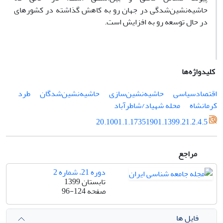
حاشیه‌نشین‌شدگی در جهان رو به کاهش گذاشته در کشورهای
در حال توسعه رو به افزایش است.
کلیدواژه‌ها
اقتصادسیاسی
حاشیه‌نشین‌سازی
حاشیه‌نشین‌شدگان
طرد
کرمانشاه
محله شهیاد/شاطرآباد
20.1001.1.17351901.1399.21.2.4.5
مراجع
دوره 21، شماره 2
تابستان 1399
صفحه
96-124
فایل ها