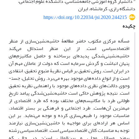
دانشیار گروه آموزشی جامعه‌شناسی، دانشکده علوم اجتماعی،
دانشگاه رازی، کرمانشاه، ایران
https://doi.org/10.22034/jsi.2020.244215
چکیده
مسأله‌ مرکزی مکتوب حاضر مطالعۀ حاشیه‌نشین‌سازی از منظر
اقتصادسیاسی است. از این منظر استدلال می‌کند
حاشیه‌نشینی‌شدگی پدیده‌ای برساخته و حاصل مکانیزم‌های
پنهانِ انباشت و گردش سرمایه است که دولت از عاملان مهم آن
در ایران است. روش تحقیق بر قیاس نظریۀ متبوع تحقیق، انتقادی
است و از انواع داده‌های موجود بهره می‌برد. روش تحلیل، جست­
وجوی دلالت‌های نظری داده‌های موجود با راهنمایی نظریه تحقیق
است. نتیجه پژوهش حاکی است حاشیه‌نشین‌شدگی پیامد تاریخ
طولانی طرد با مکانیسم‌های مختلف بوده که طرد اقتصادی از
مهمترین آن‌هاست. طرد اجتماعی و فرهنگی بر بستر اقتصاد،
مناسبات موجود را طبیعی‌سازی کرده و موجه می‌نماید. بر این
اساس هر اراده‌ای برای مواجهه با حاشین‌نشین‌سازی نیازمند
توجه به مناسبات کلان اقتصادسیاسی است. اقتصادسیاسی رشته
پیوند مسائل محلی و بین‌المللی است؛ در حالی که