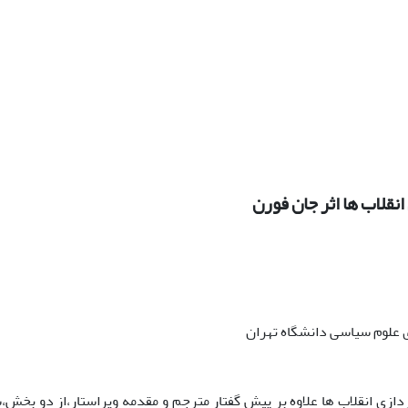
انقلاب ها اثر جان فورن
علوم سیاسی دانشگاه تهران
ردازی انقلاب ها علاوه بر پیش گفتار مترجم و مقدمه ویراستار،از دو ب