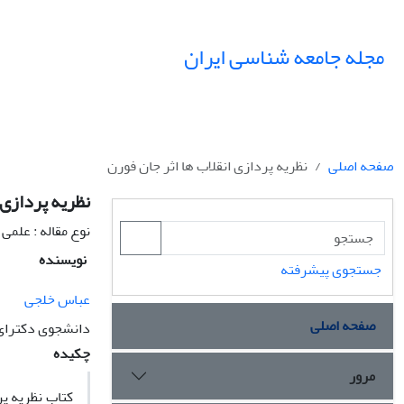
مجله جامعه شناسی ایران
صفحه اصلی
نظریه پردازی انقلاب ها اثر جان فورن
نظریه پردازی 
نوع مقاله : علمی
نویسنده
جستجوی پیشرفته
عباس خلجی
صفحه اصلی
دانشجوی دکترای 
چکیده
مرور
کتاب نظریه پ