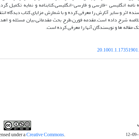
ه نامه انگلیسی -فارسی و فارسی-انگلیسی،کتابنامه و نمایه تکمیل گر
نده اثر و سایر آثارش را معرفی کرده و با شمارش مزایای کتاب دیدگاه انت
لاصه شرح داده است.مقدمه فورن،طرح بحث مقدماتی،بیان مسئله و اهداف
 مقاله ها و نویسندگان آنها را معرفی کرده است.
20.1001.1.17351901.
Creative Commons
.This work is licensed under a