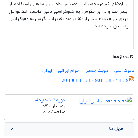
از اوضاع کشور،تحصیلات،قومیت،رابطه بین مذهبی،استفاده از
اینتر نت و ... بر نگرش به دموکراسی تاثیر داشته اند.عوامل
مزبور در مجموع بیش از 65 درصد تغییرات نگرش به دموکراسی
را تبیین نموده اند.
کلیدواژه‌ها
دموکراسی
هویت جمعی
اقوام ایرانی
ایران
20.1001.1.17351901.1385.7.4.2.9
دوره 7، شماره 4
زمستان 1385
صفحه
3-37
فایل ها