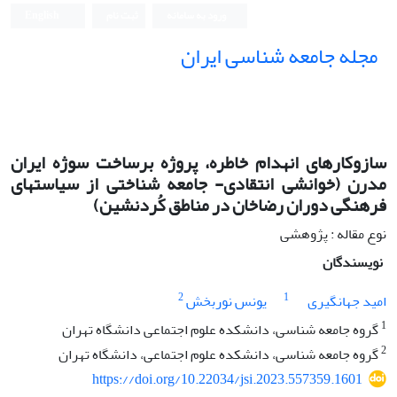
ورود به سامانه
ثبت نام
English
مجله جامعه شناسی ایران
سازوکارهای انهدام خاطره، پروژه برساخت سوژه ایران
مدرن (خوانشی انتقادی- جامعه شناختی از سیاستهای
فرهنگی دوران رضاخان در مناطق کُردنشین)
نوع مقاله : پژوهشی
نویسندگان
2
1
امید جهانگیری
یونس نوربخش
1
گروه جامعه شناسی، دانشکده علوم اجتماعی دانشگاه تهران
2
گروه جامعه شناسی، دانشکده علوم اجتماعی، دانشگاه تهران
https://doi.org/10.22034/jsi.2023.557359.1601