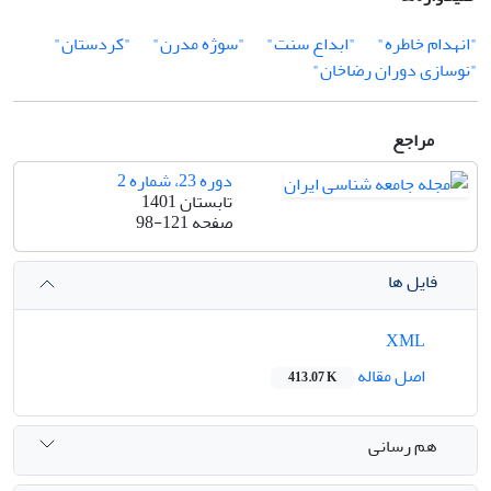
"انهدام خاطره"
"ابداع سنت"
"سوژه مدرن"
"کردستان"
"نوسازی دوران رضاخان"
مراجع
دوره 23، شماره 2
تابستان 1401
صفحه
98-121
فایل ها
XML
اصل مقاله
413.07 K
هم رسانی