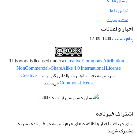
ارسال مقاله
تماس با ما
نقشه سایت
اخبار و اعلانات
پیام تسلیت
1400-09-12
Creative Commons Attribution-
.This work is licensed under a
NonCommercial-ShareAlike 4.0 International License
این نشریه تحت قانون بین‌المللی کپی رایت
Creative
License
Commons
می‌باشد.
اشتراک خبرنامه
برای دریافت اخبار و اطلاعیه های مهم نشریه در خبرنامه نشریه
مشترک شوید.