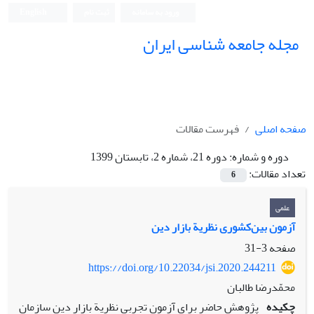
ورود به سامانه
ثبت نام
English
مجله جامعه شناسی ایران
صفحه اصلی
فهرست مقالات
دوره و شماره:
دوره 21، شماره 2، تابستان 1399
تعداد مقالات:
6
علمی
آزمون بین‌کشوری نظریة بازار دین
صفحه
3-31
https://doi.org/10.22034/jsi.2020.244211
محمّدرضا طالبان
چکیده
پژوهش حاضر برای آزمون تجربی نظریة بازار دین سازمان