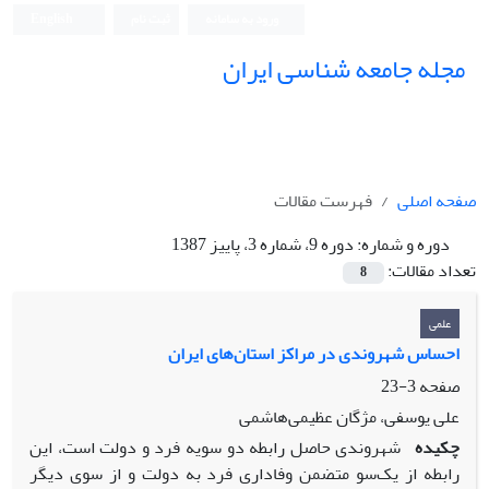
ورود به سامانه
ثبت نام
English
مجله جامعه شناسی ایران
صفحه اصلی
فهرست مقالات
دوره و شماره:
دوره 9، شماره 3، پاییز 1387
تعداد مقالات:
8
علمی
احساس شهروندی در مراکز استان‌های ایران
صفحه
3-23
علی یوسفی، مژگان عظیمی‌هاشمی
چکیده
شهروندی حاصل رابطه دو سویه فرد و دولت است، این
رابطه از یک‌سو متضمن وفاداری فرد به دولت و از سوی دیگر