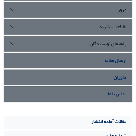
سرمایه اجتماعی دانشجویان دانشگاه تهران است. نتایج همچنین
بیانگر تأثیر مستقیم سرمایه اجتماعی بر تقویت رفتارهای مدنی و
مرور
کاهش رفتارهای انحرافی است.
اطلاعات نشریه
راهنمای نویسندگان
ارسال مقاله
داوران
تماس با ما
مقالات آماده انتشار
شماره جاری