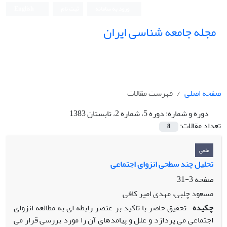
ورود به سامانه
ثبت نام
English
مجله جامعه شناسی ایران
صفحه اصلی
فهرست مقالات
دوره و شماره:
دوره 5، شماره 2، تابستان 1383
تعداد مقالات:
8
علمی
تحلیل چند سطحی انزوای اجتماعی
صفحه
3-31
مسعود چلبی، مهدی امیر کافی
چکیده
تحقیق حاضر با تاکید بر عنصر رابطه ای به مطالعه انزوای
اجتماعی می پردازد و علل و پیامدهای آن را مورد بررسی قرار می