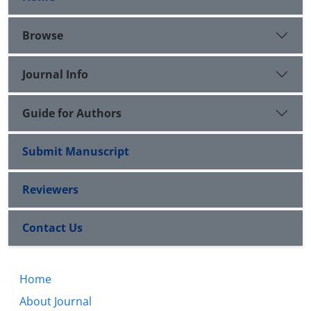
Browse
Journal Info
Guide for Authors
Submit Manuscript
Reviewers
Contact Us
Home
About Journal