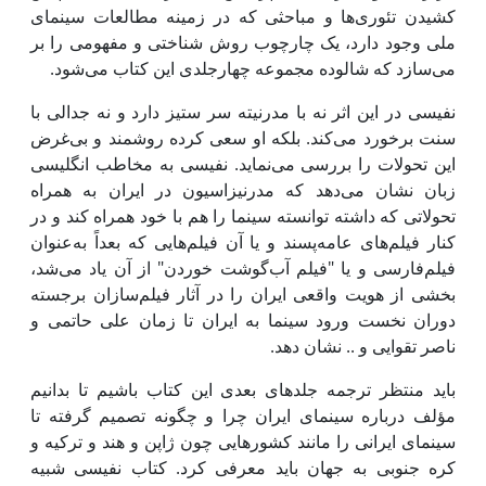
کشیدن تئوری‌ها و مباحثی که در زمینه مطالعات سینمای
ملی وجود دارد، یک چارچوب روش شناختی و مفهومی را بر
می‌سازد که شالوده مجموعه چهارجلدی این کتاب می‌شود.
نفیسی در این اثر نه با مدرنیته سر ستیز دارد و نه جدالی با
سنت برخورد می‌کند. بلکه او سعی کرده روشمند و بی‌غرض
این تحولات را بررسی می‌نماید. نفیسی به مخاطب انگلیسی
زبان نشان می‌دهد که مدرنیزاسیون در ایران به همراه
تحولاتی که داشته توانسته سینما را هم با خود همراه کند و در
کنار فیلم‌های عامه‌پسند و یا آن فیلم‌هایی که بعداً به‌عنوان
فیلم‌فارسی و یا "فیلم آب‌گوشت خوردن" از آن یاد می‌شد،
بخشی از هویت واقعی ایران را در آثار فیلم‌سازان برجسته
دوران نخست ورود سینما به ایران تا زمان علی حاتمی و
ناصر تقوایی و .. نشان دهد.
باید منتظر ترجمه جلدهای بعدی این کتاب باشیم تا بدانیم
مؤلف درباره سینمای ایران چرا و چگونه تصمیم گرفته تا
سینمای ایرانی را مانند کشورهایی چون ژاپن و هند و ترکیه و
کره جنوبی به جهان باید معرفی کرد. کتاب نفیسی شبیه