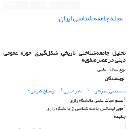
ورود به سامانه
ثبت نام
English
مجله جامعه شناسی ایران
تحلیل جامعه‌شناختی تاریخیِ شکل‌گیری حوزه عمومی
دینی در عصر صفویه
نوع مقاله : علمی
نویسندگان
2
1
1
محمدتقی سبزه‌ای
نادر امیری
ارسلان کیوانی
1
عضو هیأت علمی دانشگاه رازی
2
فوق‬ لیسانس جامعه ‬شناسی از دانشگاه رازی
چکیده