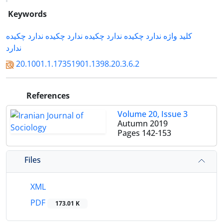
Keywords
کلید واژه ندارد چکیده ندارد چکیده ندارد چکیده ندارد چکیده
ندارد
20.1001.1.17351901.1398.20.3.6.2
References
Volume 20, Issue 3
Autumn 2019
Pages
142-153
Files
XML
PDF
173.01 K