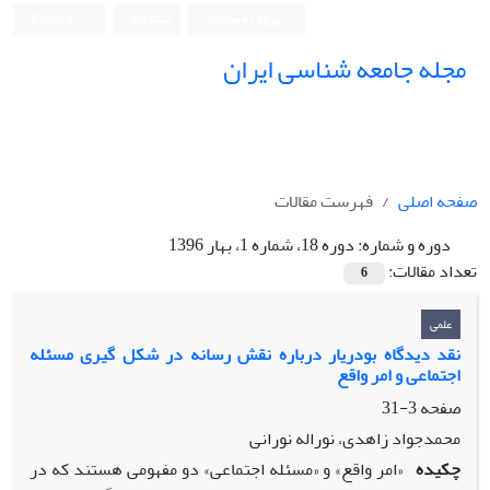
ورود به سامانه
ثبت نام
English
مجله جامعه شناسی ایران
صفحه اصلی
فهرست مقالات
دوره و شماره:
دوره 18، شماره 1، بهار 1396
تعداد مقالات:
6
علمی
نقد دیدگاه بودریار درباره نقش رسانه در شکل گیری مسئله
اجتماعی و امر واقع
صفحه
3-31
محمدجواد زاهدی، نوراله نورانی
چکیده
«امر واقع» و «مسئله اجتماعی» دو مفهومی ‌هستند که در