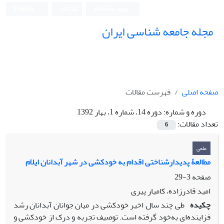
ورود به سامانه
ثبت نام
English
مجله جامعه شناسی ایران
صفحه اصلی
فهرست مقالات
دوره و شماره:
دوره 14، شماره 1، بهار 1392
تعداد مقالات:
6
علمی
مطالعۀ پدیدارشناختی اقدام به خودکشی در شهر آبدانان ایلام
صفحه
3-29
امید قادرزاده، کامیار پیری
چکیده
طی چند سال اخیر خودکشی در میان جوانان آبدانان رشد
فزاینده‌ای به‌خود گرفته است. توصیف تجربه و درک از خودکشی و