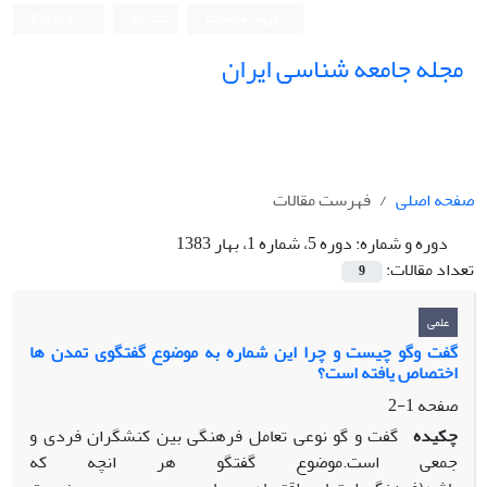
ورود به سامانه
ثبت نام
English
مجله جامعه شناسی ایران
صفحه اصلی
فهرست مقالات
دوره و شماره:
دوره 5، شماره 1، بهار 1383
تعداد مقالات:
9
علمی
گفت وگو چیست و چرا این شماره به موضوع گفتگوی تمدن ها
اختصاص یافته است؟
صفحه
1-2
چکیده
گفت و گو نوعی تعامل فرهنگی بین کنشگران فردی و
جمعی است.موضوع گفتگو هر انچه که